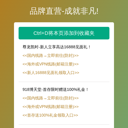
品牌直营-成就非凡!
Ctrl+D将本页添加到收藏夹
尊龙凯时-新人立享高达16888见面礼！
<<国内线路→立即前往(防封)>>
<<海外或VPN线路(邮箱注册)>>
<<新人16888见面礼领取入口>>
918博天堂-首存限时赠送100%礼金！
<<国内线路→立即前往(防封)>>
<<海外或VPN线路(邮箱注册)>>
<<首存送100%礼金领取入口>>