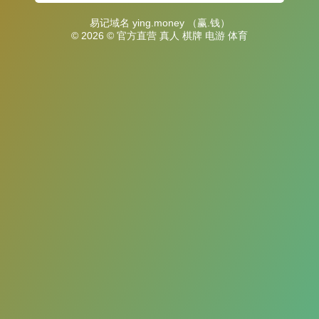
易记域名 ying.money （赢.钱）
© 2026 © 官方直营 真人 棋牌 电游 体育